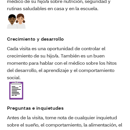
médico de su hijo/a sobre nutrición, seguridad y
rutinas saludables en casa y en la escuela.
Crecimiento y desarrollo
Cada visita es una oportunidad de controlar el
crecimiento de su hijo/a. También es un buen
momento para hablar con el médico sobre los hitos
del desarrollo, el aprendizaje y el comportamiento
social.
Preguntas e inquietudes
Antes de la visita, tome nota de cualquier inquietud
sobre el sueño, el comportamiento, la alimentación, el