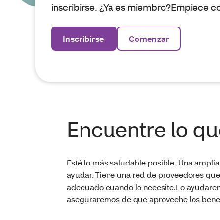
inscribirse. ¿Ya es miembro?Empiece co
Inscribirse
Comenzar
Encuentre lo qu
Esté lo más saludable posible. Una ampli
ayudar. Tiene una red de proveedores que e
adecuado cuando lo necesite.Lo ayudarem
aseguraremos de que aproveche los benef