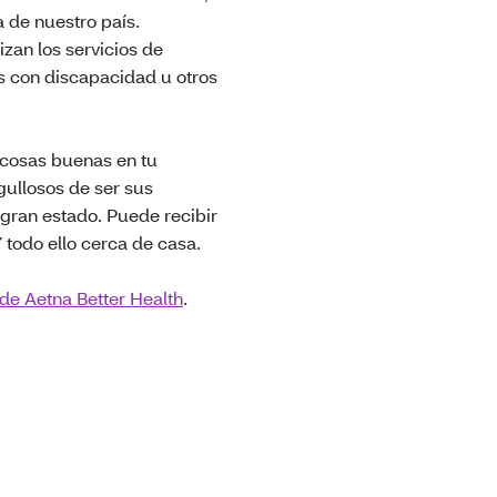
 de nuestro país.
zan los servicios de
s con discapacidad u otros
 cosas buenas en tu
gullosos de ser sus
gran estado. Puede recibir
 todo ello cerca de casa.
 de Aetna Better Health
.