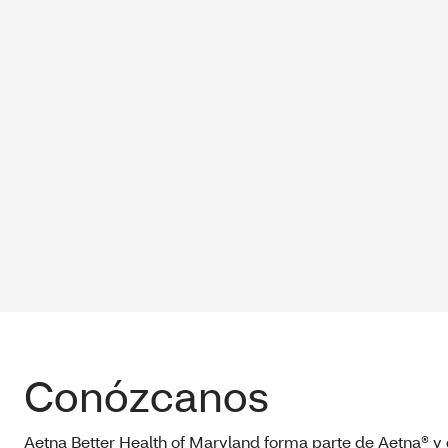
Conózcanos
Aetna Better Health of Maryland forma parte de Aetna® y 