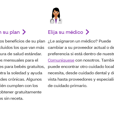
n su plan
Elija su médico
os beneficios de su plan
¿Le asignaron un médico? Puede
cluidos los que van más
cambiar a su proveedor actual o d
tura de salud estándar.
preferencia si está dentro de nuest
s mensuales para el
Comuníquese
con nosotros. Tambi
es para bebés gratuitos,
puede encontrar otro cuidado loca
tra la soledad y ayuda
necesita, desde cuidado dental y d
des crónicas. Algunos
vista hasta proveedores y especiali
én cumplen con los
de cuidado primario.
 obtener gratuitamente
s sin receta.