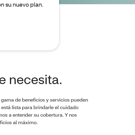
n su nuevo plan.
e necesita.
a gama de beneficios y servicios pueden
stá lista para brindarle el cuidado
os a entender su cobertura. Y nos
icios al máximo.