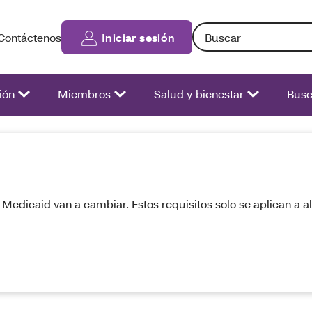
Búsqueda: Si ingresa te
Contáctenos
Iniciar sesión
ión
Miembros
Salud y bienestar
Busc
e Medicaid van a cambiar. Estos requisitos solo se aplican a 