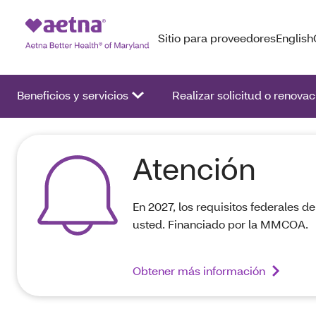
Sitio para proveedores
English
Beneficios y servicios
Realizar solicitud o renovac
Atención
En 2027, los requisitos federales d
usted. Financiado por la MMCOA.
Obtener más información