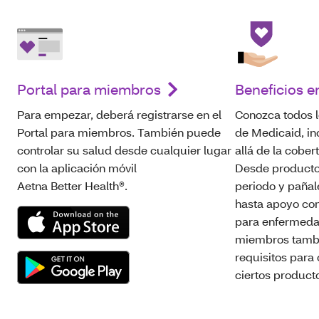
Portal para miembros
Beneficios e
Para empezar, deberá registrarse en el
Conozca todos l
Portal para miembros. También puede
de Medicaid, in
controlar su salud desde cualquier lugar
allá de la cober
con la aplicación móvil
Desde producto
Aetna Better Health®.
periodo y pañal
hasta apoyo con
para enfermeda
miembros tambi
requisitos para
ciertos producto