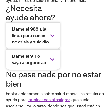
ayuda, filtros de salud mental y mucho más.
¿Necesita
ayuda ahora?
Llame al 988 a la
línea para casos
de crisis y suicidio
Llame al 911 o
vaya a urgencias
No pasa nada por no estar
bien
hablar abiertamente sobre salud mental les resulta de
ayuda para
terminar con el estigma
que suele
asociarse. Por lo tanto, donde sea que usted esté en