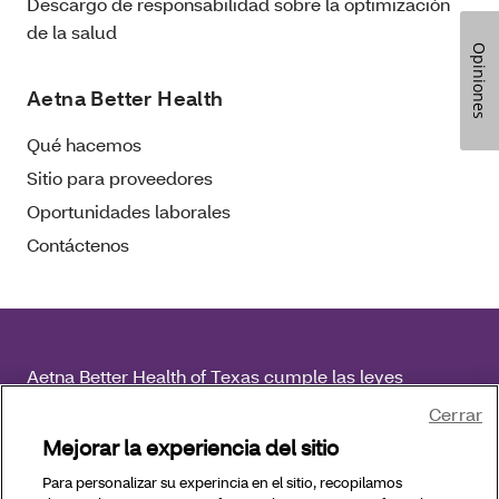
Descargo de responsabilidad sobre la optimización
de la salud
Opiniones
Aetna Better Health
Qué hacemos
Sitio para proveedores
Oportunidades laborales
Contáctenos
Aetna Better Health of Texas cumple las leyes
federales de derechos civiles vigentes y no discrimina
Cerrar
por motivos de raza, color, nacionalidad, edad,
Mejorar la experiencia del sitio
discapacidad ni sexo.
Para personalizar su experincia en el sitio, recopilamos