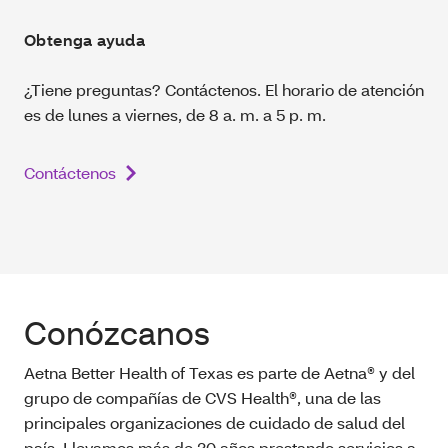
Obtenga ayuda
¿Tiene preguntas? Contáctenos. El horario de atención
es de lunes a viernes, de 8 a. m. a 5 p. m.
Contáctenos
Conózcanos
Aetna Better Health of Texas es parte de Aetna® y del
grupo de compañías de CVS Health®, una de las
principales organizaciones de cuidado de salud del
país. Llevamos más de 30 años prestando servicios a