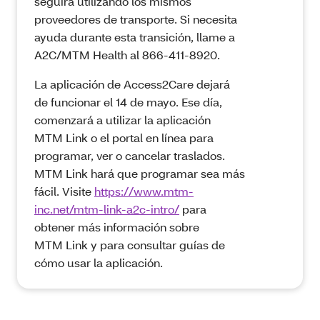
seguirá utilizando los mismos
proveedores de transporte. Si necesita
ayuda durante esta transición, llame a
A2C/MTM Health al 866‑411‑8920.
La aplicación de Access2Care dejará
de funcionar el 14 de mayo. Ese día,
comenzará a utilizar la aplicación
MTM Link o el portal en línea para
programar, ver o cancelar traslados.
MTM Link hará que programar sea más
fácil. Visite
https://www.mtm-
inc.net/mtm-link-a2c-intro/
para
obtener más información sobre
MTM Link y para consultar guías de
cómo usar la aplicación.