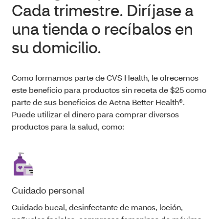
Cada trimestre. Diríjase a
una tienda o recíbalos en
su domicilio.
Como formamos parte de CVS Health, le ofrecemos
este beneficio para productos sin receta de $25 como
parte de sus beneficios de Aetna Better Health®.
Puede utilizar el dinero para comprar diversos
productos para la salud, como:
Cuidado personal
Cuidado bucal, desinfectante de manos, loción,