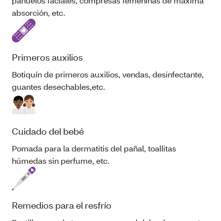
pañuelos faciales, compresas femeninas de máxima
absorción, etc.
Primeros auxilios
Botiquín de primeros auxilios, vendas, desinfectante,
guantes desechables,etc.
Cuidado del bebé
Pomada para la dermatitis del pañal, toallitas
húmedas sin perfume, etc.
Remedios para el resfrío