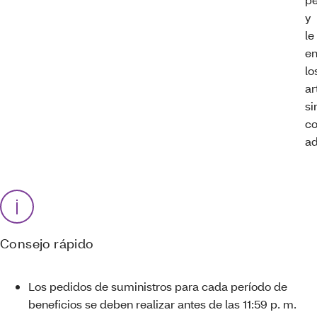
y
le
en
lo
ar
si
co
ad
Consejo rápido
Los pedidos de suministros para cada período de
beneficios se deben realizar antes de las 11:59 p. m.