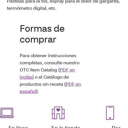
Pastillas para la tos, espray para el dolor de garganta,
termómetro digital, etc.
Formas de
comprar
Para obtener instrucciones
completas, consulte nuestro
OTC Item Catalog (
PDF en
inglés
) o el Catálogo de
productos sin receta (
PDF en
español
).
En línea
En la tienda
Por