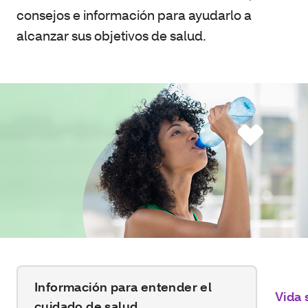
consejos e información para ayudarlo a
alcanzar sus objetivos de salud.
Información para entender el
Vida 
cuidado de salud