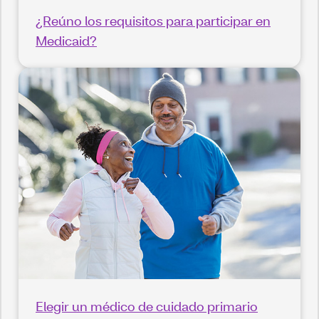
¿Reúno los requisitos para participar en
Medicaid?
Elegir un médico de cuidado primario