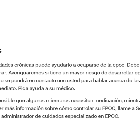
c
des crónicas puede ayudarlo a ocuparse de la epoc. Debe 
r. Averiguaremos si tiene un mayor riesgo de desarrollar epo
do se pondrá en contacto con usted para hablar acerca de la
mediato. Pida ayuda a su médico.
s posible que algunos miembros necesiten medicación, mientr
er más información sobre cómo controlar su EPOC, llame a Se
un administrador de cuidados especializado en EPOC.