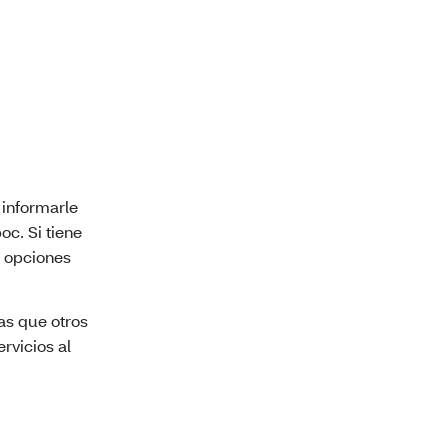
informarle
c. Si tiene
s opciones
as que otros
rvicios al