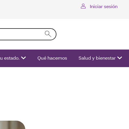
Iniciar sesión
resa texto en el campo de la forma se activará una lista de o
su estado.
Qué hacemos
Salud y bienestar