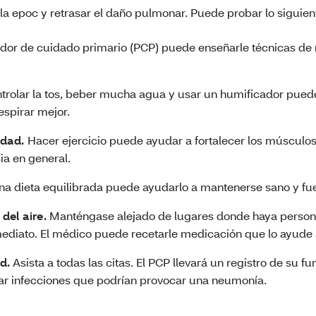
la epoc y retrasar el daño pulmonar. Puede probar lo siguien
dor de cuidado primario (PCP) puede enseñarle técnicas de 
trolar la tos, beber mucha agua y usar un humificador pued
respirar mejor.
idad.
Hacer ejercicio puede ayudar a fortalecer los músculos
ia en general.
na dieta equilibrada puede ayudarlo a mantenerse sano y fue
del aire.
Manténgase alejado de lugares donde haya perso
ediato. El médico puede recetarle medicación que lo ayude a
d.
Asista a todas las citas. El PCP llevará un registro de su fu
ar infecciones que podrían provocar una neumonía.