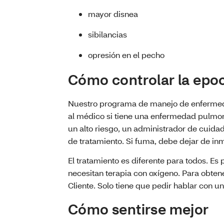
mayor disnea
sibilancias
opresión en el pecho
Cómo controlar la epo
Nuestro programa de manejo de enfermeda
al médico si tiene una enfermedad pulmona
un alto riesgo, un administrador de cuida
de tratamiento. Si fuma, debe dejar de in
El tratamiento es diferente para todos. E
necesitan terapia con oxígeno. Para obten
Cliente. Solo tiene que pedir hablar con 
Cómo sentirse mejor