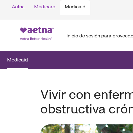
Aetna
Medicare
Medicaid
Inicio de sesión para proveed
Medicaid
Vivir con enfe
obstructiva cró