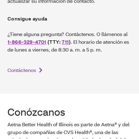
actualizar su información de contacto.
Consigue ayuda
¿Tiene alguna pregunta? Contáctenos. O llámenos al
1-866-329-4701
(TTY:
711
)
.
El horario de atención es
de lunes a viernes, de 8:30 a. m. a 5 p. m.
Contáctenos
Conózcanos
Aetna Better Health of Illinois es parte de Aetna® y del
grupo de compañías de CVS Health®, una de las