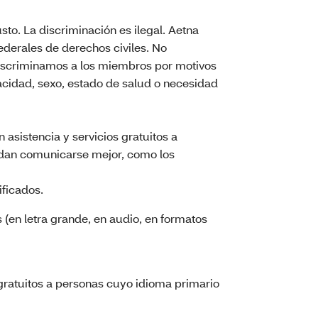
sto. La discriminación es ilegal. Aetna
federales de derechos civiles. No
discriminamos a los miembros por motivos
pacidad, sexo, estado de salud o necesidad
an asistencia y servicios gratuitos a
dan comunicarse mejor, como los
ificados.
 (en letra grande, en audio, en formatos
ratuitos a personas cuyo idioma primario