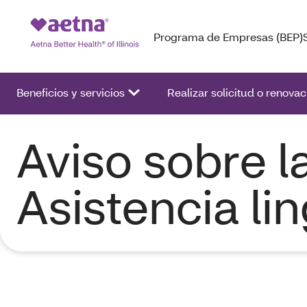
Programa de Empresas (BEP)
Beneficios y servicios
Realizar solicitud o renovac
Aviso sobre l
Asistencia lin