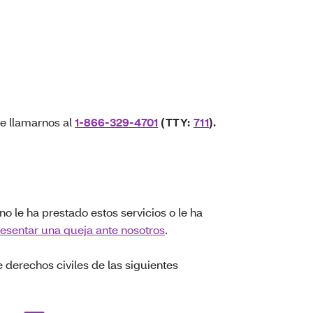
de llamarnos al
1-866-329-4701
(TTY:
711
).
 no le ha prestado estos servicios o le ha
esentar una queja ante nosotros
.
derechos civiles de las siguientes