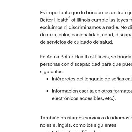
Es importante que le brindemos un trato ju
®
Better Health
of Illinois cumple las leyes 
excluimos ni discriminamos a nadie. No 
de raza, color, nacionalidad, edad, disca
de servicios de cuidado de salud.
En Aetna Better Health of Illinois, se brind
personas con discapacidad para que pue
siguientes:
Intérpretes del lenguaje de señas cal
Información escrita en otros formatos
electrónicos accesibles, etc.).
También prestamos servicios de idiomas g
no es el inglés, como los siguientes: