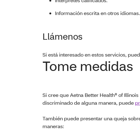
Intérpretes calificados.
Información escrita en otros idiomas.
Llámenos
Si está interesado en estos servicios, pue
Tome medidas
Si cree que Aetna Better Health® of Illinois
discriminado de alguna manera, puede
pr
También puede presentar una queja sobre 
maneras: