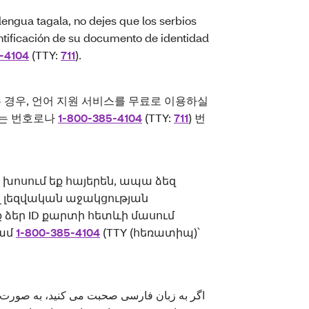
ngua tagala, no dejes que los serbios
ntificación de su documento de identidad
-4104
(TTY:
711
).
는 경우, 언어 지원 서비스를 무료로 이용하실
있는 번호로나
1-800-385-4104
(TTY:
711
) 번
 խոսում եք հայերեն, ապա ձեզ
 լեզվական աջակցության
 ձեր ID քարտի հետևի մասում
կամ
1-800-385-4104
(TTY (հեռատիպ)՝