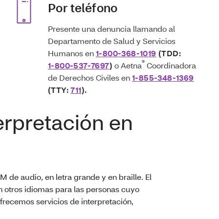
Por teléfono
Presente una denuncia llamando al
Departamento de Salud y Servicios
Humanos en
1-800-368-1019
(TDD:
®
1-800-537-7697
)
o Aetna
Coordinadora
de Derechos Civiles en
1-855-348-1369
(TTY:
711
).
erpretación en
e audio, en letra grande y en braille. El
n otros idiomas para las personas cuyo
frecemos servicios de interpretación,