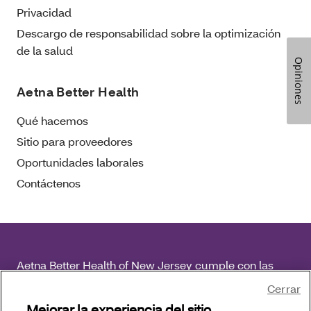
Privacidad
Descargo de responsabilidad sobre la optimización
de la salud
Opiniones
Aetna Better Health
Qué hacemos
Sitio para proveedores
Oportunidades laborales
Contáctenos
Aetna Better Health of New Jersey cumple con las
leyes federales de derechos civiles aplicables y no
Cerrar
discrimina por motivos de raza, color, nacionalidad,
Mejorar la experiencia del sitio