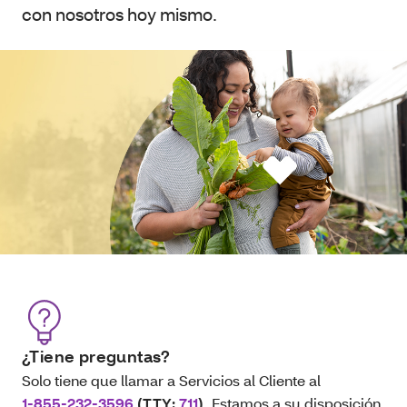
con nosotros hoy mismo.
¿Tiene preguntas?
Solo tiene que llamar a Servicios al Cliente al
1-855-232-3596
(TTY:
711
)
. Estamos a su disposición