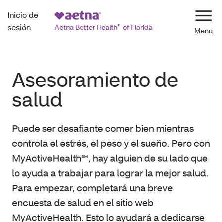
Inicio de
Nave
sesión
Aetna Better Health
®
of Florida
Asesoramiento de
salud
Puede ser desafiante comer bien mientras
controla el estrés, el peso y el sueño. Pero con
MyActiveHealth℠, hay alguien de su lado que
lo ayuda a trabajar para lograr la mejor salud.
Para empezar, completará una breve
encuesta de salud en el sitio web
MyActiveHealth. Esto lo ayudará a dedicarse