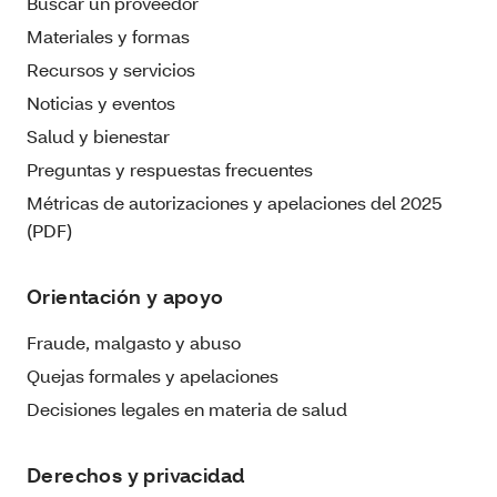
Buscar un proveedor
Materiales y formas
Recursos y servicios
Noticias y eventos
Salud y bienestar
Preguntas y respuestas frecuentes
Métricas de autorizaciones y apelaciones del 2025
(PDF)
Orientación y apoyo
Fraude, malgasto y abuso
Quejas formales y apelaciones
Decisiones legales en materia de salud
Derechos y privacidad