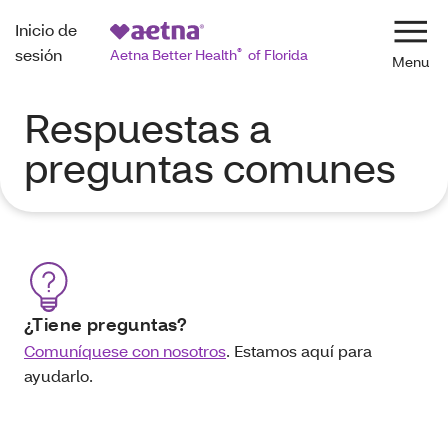
Inicio de
Nave
sesión
Aetna Better Health
®
of Florida
Respuestas a
preguntas comunes
¿Tiene preguntas?
Comuníquese con nosotros
. Estamos aquí para
ayudarlo.