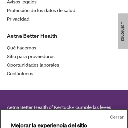
Avisos legales
Protección de los datos de salud
Privacidad
Opiniones
Aetna Better Health
Qué hacemos
Sitio para proveedores
Oportunidades laborales
Contáctenos
Aetna Better Health of Kentucky cumple las leyes
federales de derechos civiles vigentes y no discrimina
Cerrar
por motivos de raza, color, nacionalidad, edad,
Mejorar la experiencia del sitio