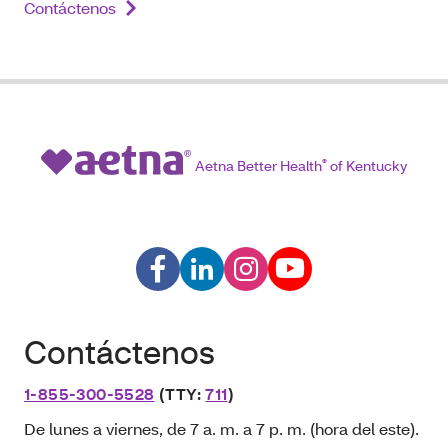
Contáctenos
Aetna Better Health
®
of Kentucky
Contáctenos
1-855-300-5528
(TTY:
711
)
De lunes a viernes, de 7 a. m. a 7 p. m. (hora del este).