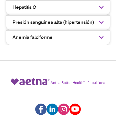
Hepatitis C
Presión sanguínea alta (hipertensión)
Anemia falciforme
Aetna Better Health
®
of Louisiana