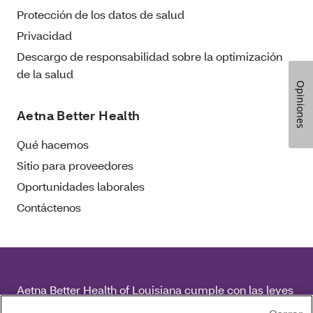
Protección de los datos de salud
Privacidad
Descargo de responsabilidad sobre la optimización
de la salud
Opiniones
Aetna Better Health
Qué hacemos
Sitio para proveedores
Oportunidades laborales
Contáctenos
Aetna Better Health of Louisiana cumple con las leyes
federales de derechos civiles aplicables y no