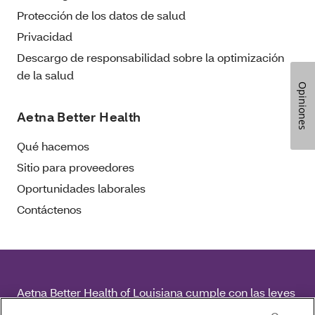
Protección de los datos de salud
Privacidad
Descargo de responsabilidad sobre la optimización
de la salud
Opiniones
Aetna Better Health
Qué hacemos
Sitio para proveedores
Oportunidades laborales
Contáctenos
Aetna Better Health of Louisiana cumple con las leyes
federales de derechos civiles aplicables y no