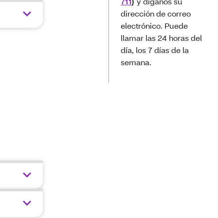
711
)
y díganos su
dirección de correo
electrónico. Puede
llamar las 24 horas del
día, los 7 días de la
semana.