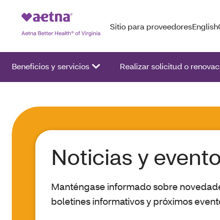
Sitio para proveedores
English
Beneficios y servicios
Realizar solicitud o renovac
Noticias y event
Manténgase informado sobre novedade
boletines informativos y próximos event