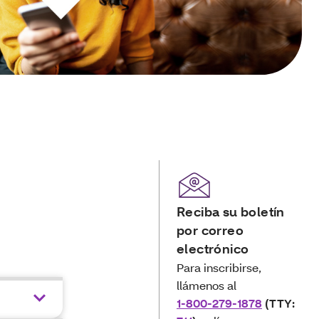
Reciba su boletín
por correo
electrónico
Para inscribirse,
llámenos al
1-800-279-1878
(TTY: